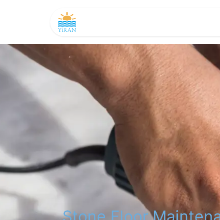
主頁
產品及務
如是聞
商店
Stone Floor Mainten