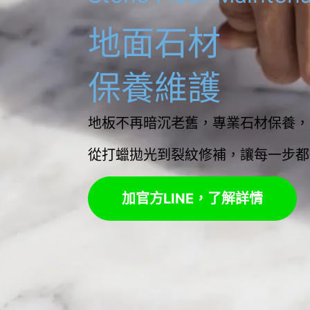
地面石材
保養維護
地板不再暗沉老舊，專業石材保養，
從打蠟拋光到裂紋修補，讓每一步都
加官方LINE，了解詳情