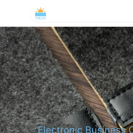
主頁
產品及務
如是聞
商店
Electronic Business 