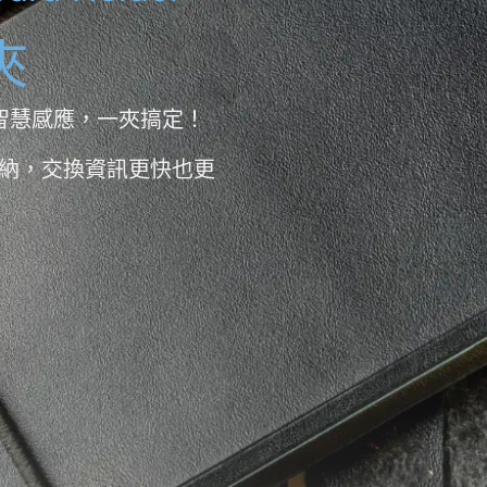
夾
 智慧感應，一夾搞定！
層收納，交換資訊更快也更