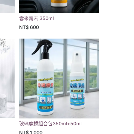
霧來霧去 350ml
NT$
600
玻璃魔鏡組合包350ml+50ml
NT$
1,000