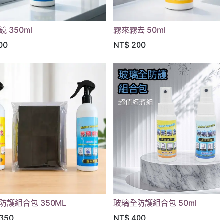
 350ml
霧來霧去 50ml
00
NT$
200
防護組合包 350ML
玻璃全防護組合包 50ml
,350
NT$
400