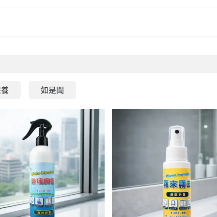
保養
如是聞