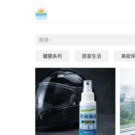
主頁
產品及務
如是聞
商店
鍍膜系列
居家生活
美妝