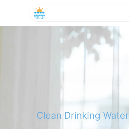
主頁
產品及務
如是聞
商店
Clean Drinking Water