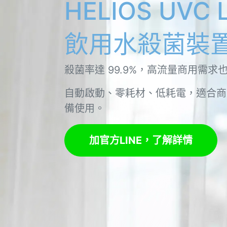
HELIOS UVC 
飲用水殺菌裝置 
殺菌率達 99.9%，高流量商用需求
自動啟動、零耗材、低耗電，適合商
備使用。
加官方LINE，了解詳情