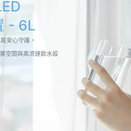
LED
- 6L
也能安心守護。
業空間與高流速飲水設