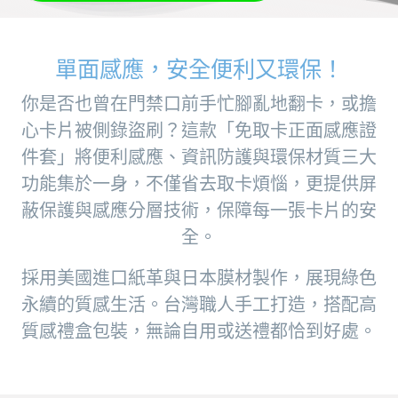
單面感應，安全便利又環保！
你是否也曾在門禁口前手忙腳亂地翻卡，或擔
心卡片被側錄盜刷？這款「免取卡正面感應證
件套」將便利感應、資訊防護與環保材質三大
功能集於一身，不僅省去取卡煩惱，更提供屏
蔽保護與感應分層技術，保障每一張卡片的安
全。
採用美國進口紙革與日本膜材製作，展現綠色
永續的質感生活。台灣職人手工打造，搭配高
質感禮盒包裝，無論自用或送禮都恰到好處。