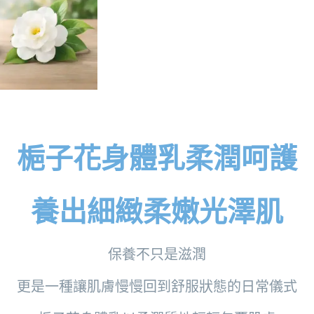
梔子花身體乳柔潤呵護
養出細緻柔嫩光澤肌
保養不只是滋潤
更是一種讓肌膚慢慢回到舒服狀態的日常儀式