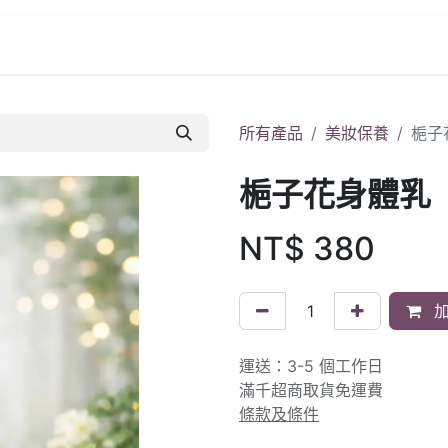
所有產品
美妝保養
梔子
梔子花身體乳（4
NT$
380
加
運送：3-5 個工作日
滿千超商取貨免運費
條款及條件