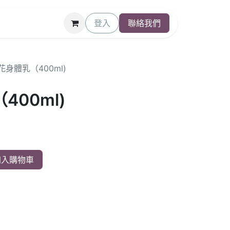
登入
聯絡我們
花身體乳（400ml)
00ml)
入購物車