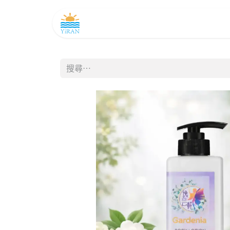
主頁
產品及務
如是聞
商店