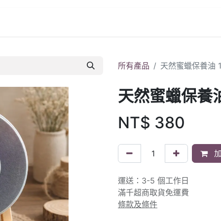
所有產品
天然蜜蠟保養油 1
天然蜜蠟保養油 
NT$
380
加
運送：3-5 個工作日
滿千超商取貨免運費
條款及條件