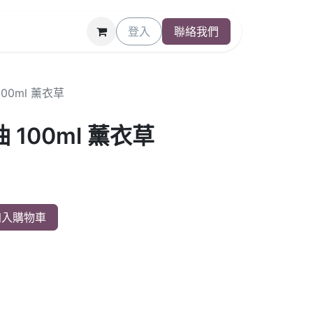
登入
聯絡我們
00ml 薰衣草
100ml 薰衣草
入購物車