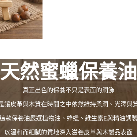
天然蜜蠟保養油
真正出色的保養不只是表面的潤飾
是讓皮革與木質在時間之中依然維持柔潤、光澤與
這款保養油嚴選植物油、蜂蠟、維生素E與精油調
以溫和而細膩的質地深入滋養皮革與木製品表面