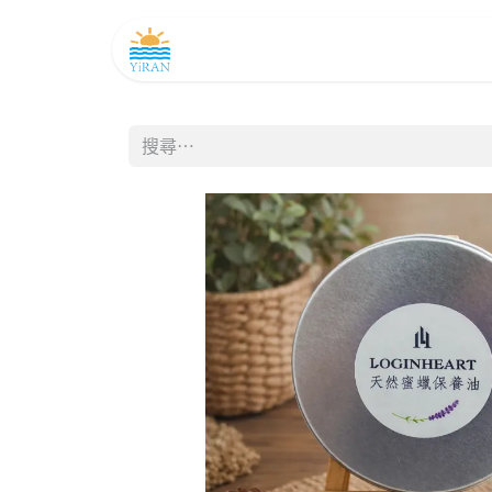
主頁
產品及務
如是聞
商店