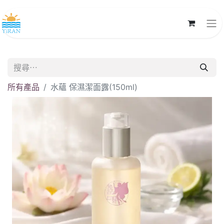
所有產品
水蘊 保濕潔面露(150ml)