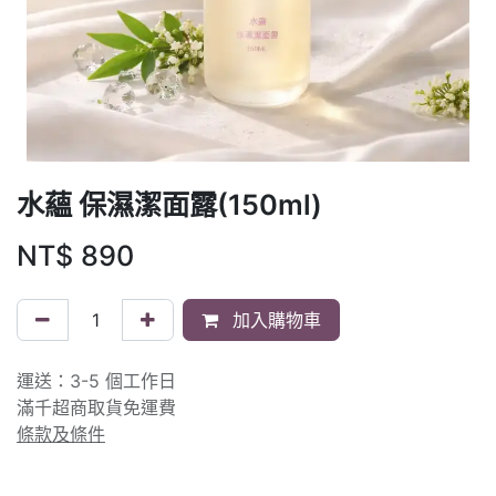
水蘊 保濕潔面露(150ml)
NT$
890
加入購物車
運送：3-5 個工作日
滿千超商取貨免運費
條款及條件