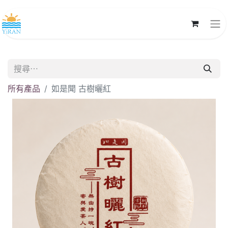
所有產品
如是聞 古樹曬紅