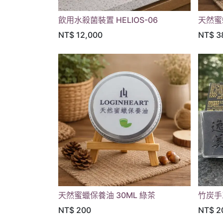
飲用水殺菌裝置 HELIOS-06
天然蜜
NT$
12,000
NT$
3
天然蜜蠟保養油 30ML 綠茶
竹炭手
NT$
200
NT$
2