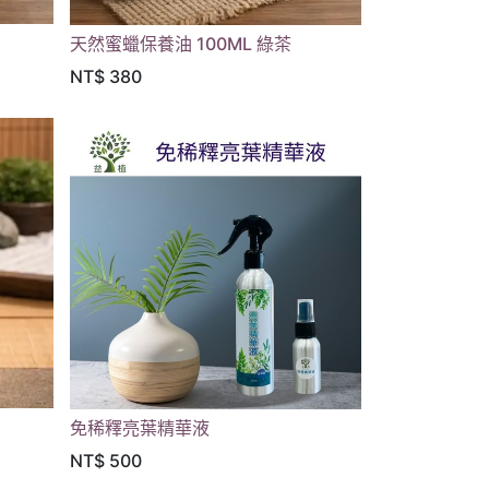
天然蜜蠟保養油 100ML 綠茶
NT$
380
免稀釋亮葉精華液
NT$
500