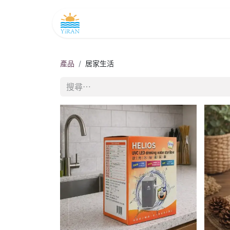
主頁
產品及務
如是聞
商店
產品
居家生活